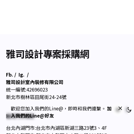
雅司設計專案採購網
Fb.
/
Ig.
/
雅司設計室內裝修有限公司
統一編號:42696023
新北市樹林區田尾街24-24號
歡迎您加入我們的Line@，即時和我們連繫。
加
入我們的Line@好友
雅司門市導覽
台北內湖門市:台北市內湖區新湖三路23號3、4F