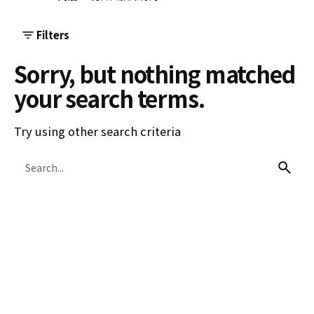
Filters
Sorry, but nothing matched
your search terms.
Try using other search criteria
Search
for