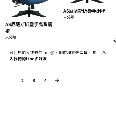
AS厄薩斯折疊手網椅
未分類
AS厄薩斯折疊手高背網
椅
未分類
歡迎您加入我們的Line@，即時和我們連繫。
加
入我們的Line@好友
1
2
3
4
雅司設計專案採購網