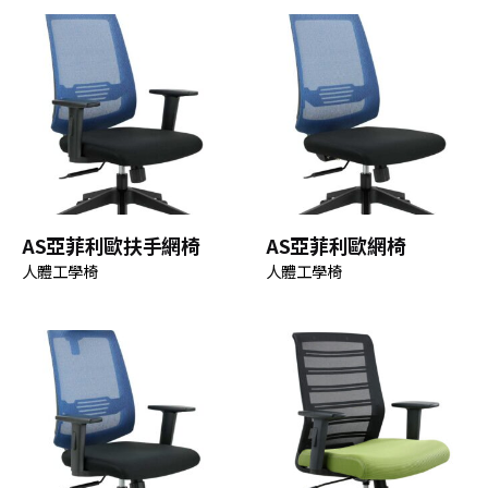
AS亞菲利歐扶手網椅
AS亞菲利歐網椅
人體工學椅
人體工學椅