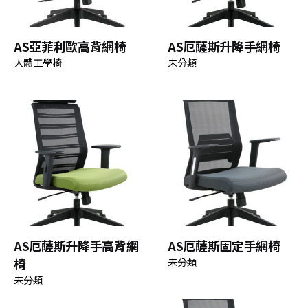
AS亞菲利歐高背網椅
AS厄薩斯升降手網椅
人體工學椅
未分類
AS厄薩斯升降手高背網
AS厄薩斯固定手網椅
椅
未分類
未分類