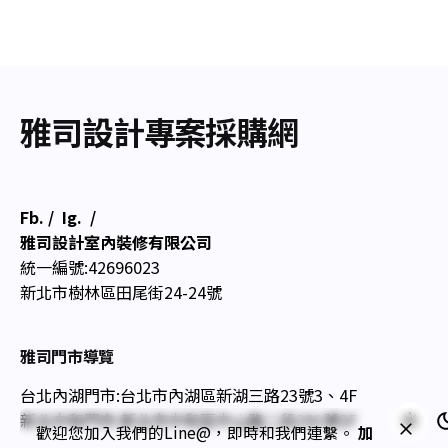
雅司設計專案採購網
Fb.
/
Ig.
/
雅司設計室內裝修有限公司
統一編號:42696023
新北市樹林區田尾街24-24號
雅司門市導覽
台北內湖門市:台北市內湖區新湖三路23號3、4F
新北中和門市:新北市中和區中山路二段291號3F
歡迎您加入我們的Line@，即時和我們連繫。
加