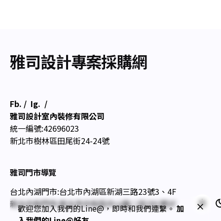
雅司設計專案採購網
Fb.
/
Ig.
/
雅司設計室內裝修有限公司
統一編號:42696023
新北市樹林區田尾街24-24號
雅司門市導覽
台北內湖門市:台北市內湖區新湖三路23號3、4F
新北中和門市:新北市中和區中山路二段291號3F
歡迎您加入我們的Line@，即時和我們連繫。
加
入我們的Line@好友