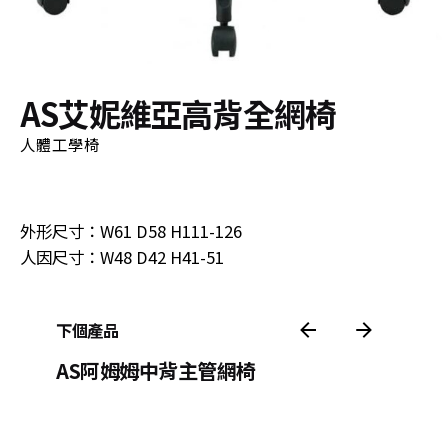
AS艾妮維亞高背全網椅
人體工學椅
立即洽詢
外形尺寸：W61 D58 H111-126
人因尺寸：W48 D42 H41-51
下個產品
AS阿姆姆中背主管網椅