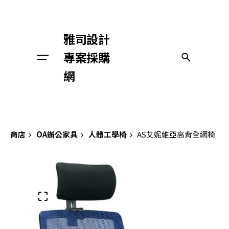
Skip
to
content
雅司設計
專案採購
與我們聯絡
網
商店
OA辦公家具
人體工學椅
AS艾妮維亞高背全網椅