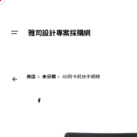
Skip
to
content
雅司設計專案採購網
商店
未分類
AS阿卡莉扶手網椅