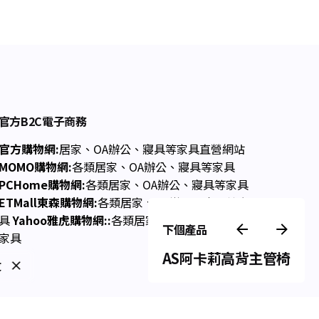
官方B2C電子商務
官方購物網:
居家、OA辦公、寢具等家具直營網站
MOMO購物網:
各類居家、OA辦公、寢具等家具
PCHome購物網:
各類居家、OA辦公、寢具等家具
ETMall東森購物網:
各類居家、OA辦公、寢具等家
具
Yahoo雅虎購物網::
各類居家、OA辦公、寢具等
下個產品
家具
AS阿卡莉高背主管椅
未分類
友